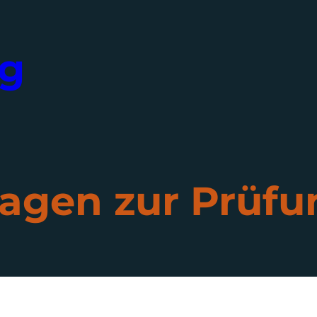
ng
ragen zur Prüfu