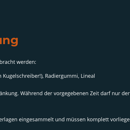
ung
bracht werden:
n Kugelschreiber!), Radiergummi, Lineal
hränkung. Während der vorgegebenen Zeit darf nur der 
erlagen eingesammelt und müssen komplett vorliege