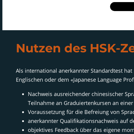
Nutzen des HSK-Zer
Als international anerkannter Standardtest hat
Englischen oder dem «Japanese Language Profie
Nachweis ausreichender chinesischer Spr
Teilnahme an Graduiertenkursen an einer 
Voraussetzung für die Befreiung von Spra
anerkannter Qualifikationsnachweis auf 
objektives Feedback über das eigene mo