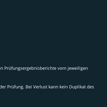
n Prüfungsergebnisberichte vom jeweiligen
der Prüfung. Bei Verlust kann kein Duplikat des