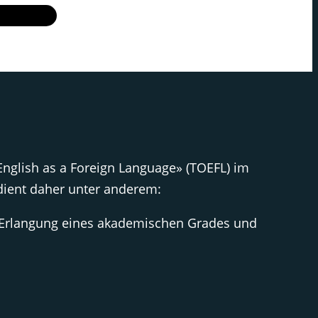
English as a Foreign Language» (TOEFL) im
 dient daher unter anderem:
 Erlangung eines akademischen Grades und