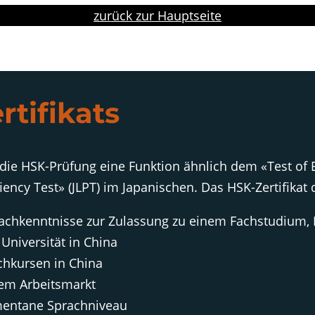
zurück zur Hauptseite
tifikats
 die HSK-Prüfung eine Funktion ähnlich dem «Test of 
ncy Test» (JLPT) im Japanischen. Das HSK-Zertifikat
achkenntnisse zur Zulassung zu einem Fachstudium,
Universität in China
chkursen in China
dem Arbeitsmarkt
mentane Sprachniveau