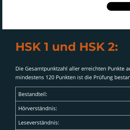
HSK 1 und HSK 2:
Die Gesamtpunktzahl aller erreichten Punkte au
mindestens 120 Punkten ist die Prüfung besta
Bestandteil:
Hörverständnis:
Leseverständnis: