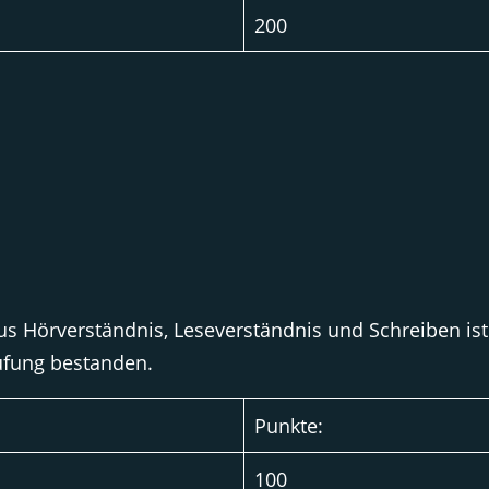
200
us Hörverständnis, Leseverständnis und Schreiben ist 
üfung bestanden.
Punkte:
100