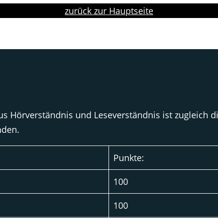
zurück zur Hauptseite
s Hörverständnis und Leseverständnis ist zugleich di
nden.
Punkte:
100
100